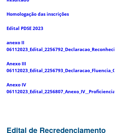
Homologação das inscrições
Edital PDSE 2023
anexo II
06112023_Edital_2256792_Declaracao_Reconhecimento_da
Anexo III
06112023_Edital_2256793_Declaracao_Fluencia_Orient_Br
Anexo IV
06112023_Edital_2256807_Anexo_IV__Proficiencia_2023_2
Edital de Recredenciamento