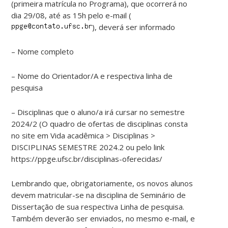
(primeira matrícula no Programa), que ocorrerá no
dia 29/08, até as 15h pelo e-mail (
), deverá ser informado
– Nome completo
– Nome do Orientador/A e respectiva linha de
pesquisa
– Disciplinas que o aluno/a irá cursar no semestre
2024/2 (O quadro de ofertas de disciplinas consta
no site em Vida acadêmica > Disciplinas >
DISCIPLINAS SEMESTRE 2024.2 ou pelo link
https://ppge.ufsc.br/disciplinas-oferecidas/
Lembrando que, obrigatoriamente, os novos alunos
devem matricular-se na disciplina de Seminário de
Dissertação de sua respectiva Linha de pesquisa.
Também deverão ser enviados, no mesmo e-mail, e