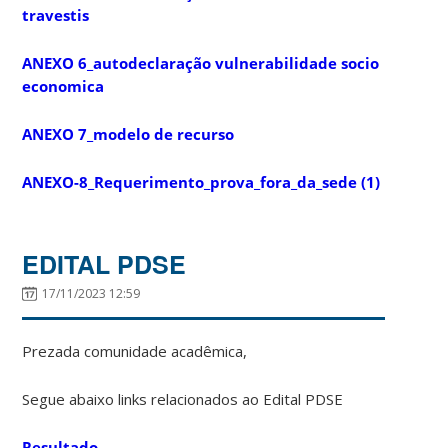
travestis
ANEXO 6_autodeclaração vulnerabilidade socio
economica
ANEXO 7_modelo de recurso
ANEXO-8_Requerimento_prova_fora_da_sede (1)
EDITAL PDSE
17/11/2023 12:59
Prezada comunidade acadêmica,
Segue abaixo links relacionados ao Edital PDSE
Resultado