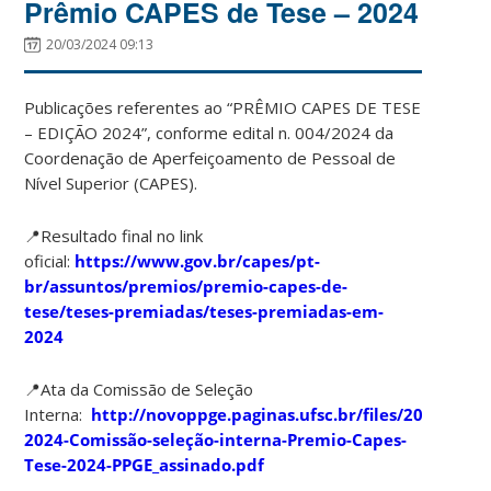
Prêmio CAPES de Tese – 2024
20/03/2024 09:13
Publicações referentes ao “PRÊMIO CAPES DE TESE
– EDIÇÃO 2024”, conforme edital n. 004/2024 da
Coordenação de Aperfeiçoamento de Pessoal de
Nível Superior (CAPES).
📍Resultado final no link
oficial:
https://www.gov.br/capes/pt-
br/assuntos/premios/premio-capes-de-
tese/teses-premiadas/teses-premiadas-em-
2024
📍Ata da Comissão de Seleção
Interna:
http://novoppge.paginas.ufsc.br/files/2024/03/A
2024-Comissão-seleção-interna-Premio-Capes-
Tese-2024-PPGE_assinado.pdf