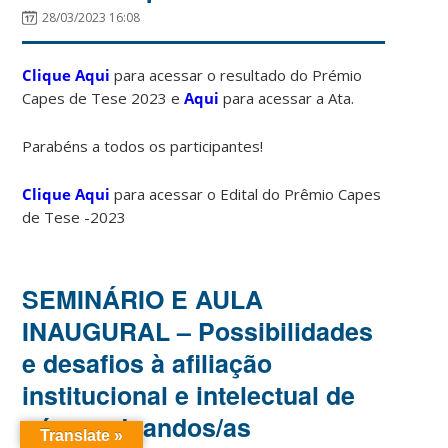
28/03/2023 16:08
Clique Aqui
para acessar o resultado do Prémio
Capes de Tese 2023 e
Aqui
para acessar a Ata.
Parabéns a todos os participantes!
Clique Aqui
para acessar o Edital do Prêmio Capes
de Tese -2023
SEMINÁRIO E AULA
INAUGURAL – Possibilidades
e desafios à afiliação
institucional e intelectual de
pós-graduandos/as
Translate »