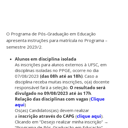
O Programa de Pós-Graduação em Educação
apresenta instruções para matrícula no Programa –
semestre 2023/2.
Alunos em disciplina isolada
As inscrições para alunos externos à UFSC, em
disciplinas isoladas no PPGE, ocorre no dia
07/08/2023
(das 08h até as 18h)
. Caso a
disciplina receba muitas inscrições, o(a) docente
responsável fará a seleção.
O resultado será
divulgado no 09/08/2023 até às 17h
.
Relação das disciplinas com vagas
(
Clique
aqui
)
Os(as) Candidatos(as) devem realizar
a
inscrição através do CAPG
(
clique aqui
).
Clicando em “Desejo realizar minha inscrição” →
“Programa de Pós-Graduação em Educação” →