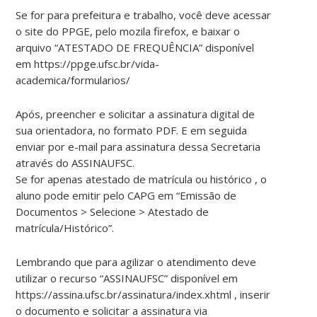
Se for para prefeitura e trabalho, você deve acessar
o site do PPGE, pelo mozila firefox, e baixar o
arquivo “ATESTADO DE FREQUÊNCIA” disponível
em https://ppge.ufsc.br/vida-
academica/formularios/
Após, preencher e solicitar a assinatura digital de
sua orientadora, no formato PDF. E em seguida
enviar por e-mail para assinatura dessa Secretaria
através do ASSINAUFSC.
Se for apenas atestado de matrícula ou histórico , o
aluno pode emitir pelo CAPG em “Emissão de
Documentos > Selecione > Atestado de
matrícula/Histórico”.
Lembrando que para agilizar o atendimento deve
utilizar o recurso “ASSINAUFSC” disponível em
https://assina.ufsc.br/assinatura/index.xhtml , inserir
o documento e solicitar a assinatura via