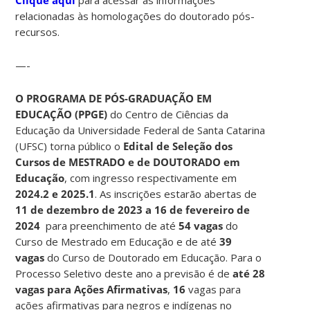
Clique aqui
para acessar as informações
relacionadas às homologações do doutorado pós-
recursos.
—-
O PROGRAMA DE PÓS-GRADUAÇÃO EM
EDUCAÇÃO (PPGE)
do Centro de Ciências da
Educação da Universidade Federal de Santa Catarina
(UFSC) torna público o
Edital de Seleção dos
Cursos de MESTRADO e de DOUTORADO em
Educação
, com ingresso respectivamente em
2024.2 e 2025.1
. As inscrições estarão abertas de
11 de dezembro de 2023 a 16 de fevereiro de
2024
para preenchimento de até
54 vagas
do
Curso de Mestrado em Educação e de até
39
vagas
do Curso de Doutorado em Educação. Para o
Processo Seletivo deste ano a previsão é de
até 28
vagas para Ações Afirmativas
,
16
vagas para
ações afirmativas para negros e indígenas no