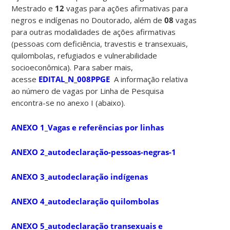
Mestrado e
12
vagas para ações afirmativas para
negros e indígenas no Doutorado, além de
08
vagas
para outras modalidades de ações afirmativas
(pessoas com deficiência, travestis e transexuais,
quilombolas, refugiados e vulnerabilidade
socioeconômica). Para saber mais,
acesse
EDITAL_N_008PPGE
A informação relativa
ao número de vagas por Linha de Pesquisa
encontra-se no anexo I (abaixo).
ANEXO 1_Vagas e referências por linhas
ANEXO 2_autodeclaração-pessoas-negras-1
ANEXO 3_autodeclaração indígenas
ANEXO 4_autodeclaração quilombolas
ANEXO 5_autodeclaração transexuais e