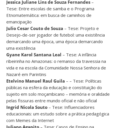
Jessica Juliane Lins de Souza Fernandes
–
Tese: Entre escolas de samba e o Programa
Etnomatemática: em busca de caminhos de
emancipação
Julio Cesar Couto de Souza
– Tese: Projeto e
Desejo-de-ser jogador de futebol: uma existência
demarcando uma época, uma época demarcando
uma existência
Gyane Karol Santana Leal
– Tese: A infância
ribeirinha no Amazonas: o remanso da travessia na
vida e na escola da Comunidade Nossa Senhora de
Nazaré em Parintins
Etelvino Manuel Raul Guila
– – Tese: Políticas
públicas na esfera da educação e constituição do
sujeito em solo moçambicano – memória e oralidade
pelas fissuras entre mundo oficial e não oficial
Ingrid Nicola Souto
– Tese: Influenciadores
educacionais: um estudo sobre a prática pedagógica
com Memes da Internet
Juliano Agapito
– Tese: Casos de Ensino na