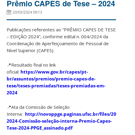
Prêmio CAPES de Tese – 2024
20/03/2024 09:13
Publicações referentes ao “PRÊMIO CAPES DE TESE
– EDIÇÃO 2024”, conforme edital n. 004/2024 da
Coordenação de Aperfeiçoamento de Pessoal de
Nível Superior (CAPES).
📍Resultado final no link
oficial:
https://www.gov.br/capes/pt-
br/assuntos/premios/premio-capes-de-
tese/teses-premiadas/teses-premiadas-em-
2024
📍Ata da Comissão de Seleção
Interna:
http://novoppge.paginas.ufsc.br/files/2024/03/A
2024-Comissão-seleção-interna-Premio-Capes-
Tese-2024-PPGE_assinado.pdf