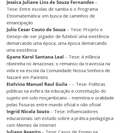
Jessica Juliane Lins de Souza Fernandes
–
Tese: Entre escolas de samba e o Programa
Etnomatemática: em busca de caminhos de
emancipação
Julio Cesar Couto de Souza
– Tese: Projeto e
Desejo-de-ser jogador de futebol: uma existência
demarcando uma época, uma época demarcando
uma existência
Gyane Karol Santana Leal
– Tese: A infância
ribeirinha no Amazonas: o remanso da travessia na
vida e na escola da Comunidade Nossa Senhora de
Nazaré em Parintins
Etelvino Manuel Raul Guila
– – Tese: Políticas
públicas na esfera da educação e constituição do
sujeito em solo moçambicano – memória e oralidade
pelas fissuras entre mundo oficial e não oficial
Ingrid Nicola Souto
– Tese: Influenciadores
educacionais: um estudo sobre a prática pedagógica
com Memes da Internet
Juliano Agapito
– Tese: Casos de Ensino na