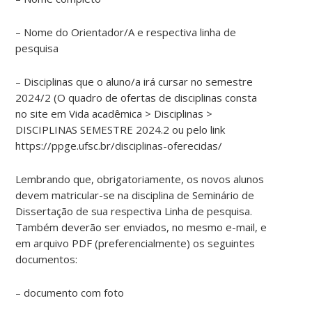
– Nome do Orientador/A e respectiva linha de
pesquisa
– Disciplinas que o aluno/a irá cursar no semestre
2024/2 (O quadro de ofertas de disciplinas consta
no site em Vida acadêmica > Disciplinas >
DISCIPLINAS SEMESTRE 2024.2 ou pelo link
https://ppge.ufsc.br/disciplinas-oferecidas/
Lembrando que, obrigatoriamente, os novos alunos
devem matricular-se na disciplina de Seminário de
Dissertação de sua respectiva Linha de pesquisa.
Também deverão ser enviados, no mesmo e-mail, e
em arquivo PDF (preferencialmente) os seguintes
documentos:
– documento com foto