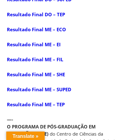
Resultado Final DO – TEP
Resultado Final ME – ECO
Resultado Final ME – EI
Resultado Final ME – FIL
Resultado Final ME – SHE
Resultado Final ME – SUPED
Resultado Final ME – TEP
—-
O PROGRAMA DE PÓS-GRADUAÇÃO EM
EDUCAÇÃO (PPGE)
do Centro de Ciências da
Translate »