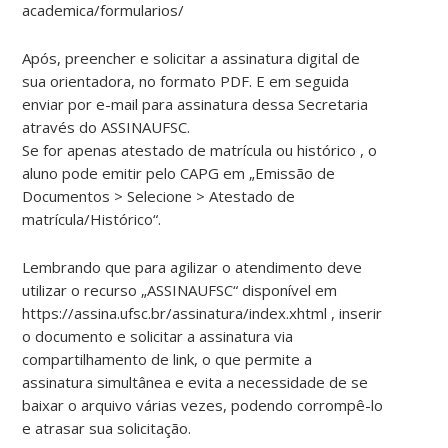
academica/formularios/
Após, preencher e solicitar a assinatura digital de
sua orientadora, no formato PDF. E em seguida
enviar por e-mail para assinatura dessa Secretaria
através do ASSINAUFSC.
Se for apenas atestado de matrícula ou histórico , o
aluno pode emitir pelo CAPG em „Emissão de
Documentos > Selecione > Atestado de
matrícula/Histórico“.
Lembrando que para agilizar o atendimento deve
utilizar o recurso „ASSINAUFSC“ disponível em
https://assina.ufsc.br/assinatura/index.xhtml , inserir
o documento e solicitar a assinatura via
compartilhamento de link, o que permite a
assinatura simultânea e evita a necessidade de se
baixar o arquivo várias vezes, podendo corrompê-lo
e atrasar sua solicitação.