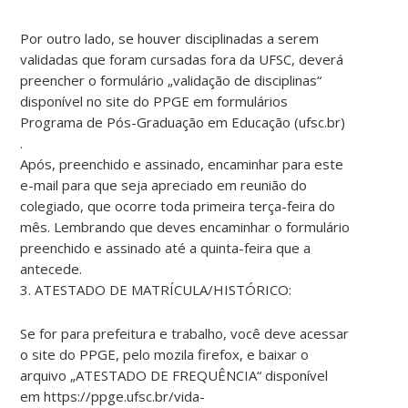
Por outro lado, se houver disciplinadas a serem
validadas que foram cursadas fora da UFSC, deverá
preencher o formulário „validação de disciplinas“
disponível no site do PPGE em formulários
Programa de Pós-Graduação em Educação (ufsc.br)
.
Após, preenchido e assinado, encaminhar para este
e-mail para que seja apreciado em reunião do
colegiado, que ocorre toda primeira terça-feira do
mês. Lembrando que deves encaminhar o formulário
preenchido e assinado até a quinta-feira que a
antecede.
3. ATESTADO DE MATRÍCULA/HISTÓRICO:
Se for para prefeitura e trabalho, você deve acessar
o site do PPGE, pelo mozila firefox, e baixar o
arquivo „ATESTADO DE FREQUÊNCIA“ disponível
em https://ppge.ufsc.br/vida-