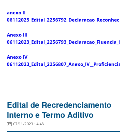
anexo II
06112023_Edital_2256792_Declaracao_Reconhecimento_da
Anexo III
06112023_Edital_2256793_Declaracao_Fluencia_Orient_Br
Anexo IV
06112023_Edital_2256807_Anexo_IV__Proficiencia_2023_2
Edital de Recredenciamento
Interno e Termo Aditivo
07/11/2023 14:48