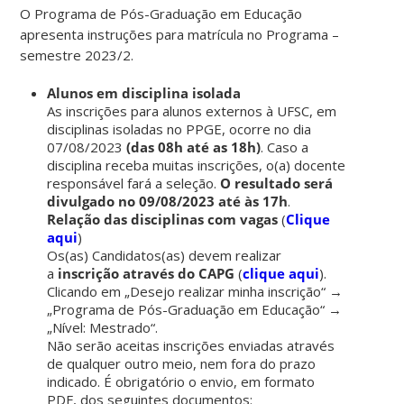
O Programa de Pós-Graduação em Educação
apresenta instruções para matrícula no Programa –
semestre 2023/2.
Alunos em disciplina isolada
As inscrições para alunos externos à UFSC, em
disciplinas isoladas no PPGE, ocorre no dia
07/08/2023
(das 08h até as 18h)
. Caso a
disciplina receba muitas inscrições, o(a) docente
responsável fará a seleção.
O resultado será
divulgado no 09/08/2023 até às 17h
.
Relação das disciplinas com vagas
(
Clique
aqui
)
Os(as) Candidatos(as) devem realizar
a
inscrição através do CAPG
(
clique aqui
).
Clicando em „Desejo realizar minha inscrição“ →
„Programa de Pós-Graduação em Educação“ →
„Nível: Mestrado“.
Não serão aceitas inscrições enviadas através
de qualquer outro meio, nem fora do prazo
indicado. É obrigatório o envio, em formato
PDF, dos seguintes documentos: