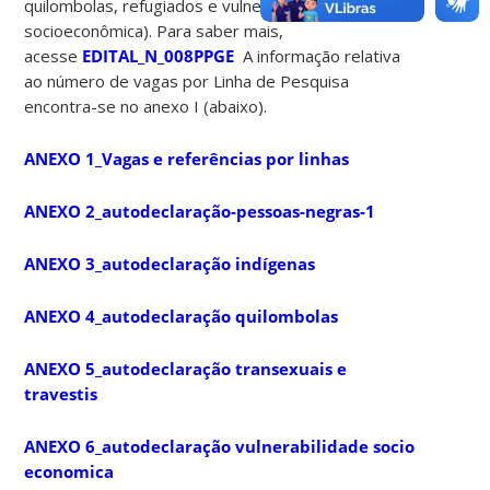
quilombolas, refugiados e vulnerabilidade
socioeconômica). Para saber mais,
acesse
EDITAL_N_008PPGE
A informação relativa
ao número de vagas por Linha de Pesquisa
encontra-se no anexo I (abaixo).
ANEXO 1_Vagas e referências por linhas
ANEXO 2_autodeclaração-pessoas-negras-1
ANEXO 3_autodeclaração indígenas
ANEXO 4_autodeclaração quilombolas
ANEXO 5_autodeclaração transexuais e
travestis
ANEXO 6_autodeclaração vulnerabilidade socio
economica