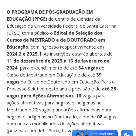
O PROGRAMA DE PÓS-GRADUAÇÃO EM
EDUCAÇÃO (PPGE)
do Centro de Ciências da
Educação da Universidade Federal de Santa Catarina
(UFSC) torna público o
Edital de Seleção dos
Cursos de MESTRADO e de DOUTORADO em
Educação
, com ingresso respectivamente em
2024.2 e 2025.1
. As inscrições estarão abertas de
11 de dezembro de 2023 a 16 de fevereiro de
2024
para preenchimento de até
54 vagas
do
Curso de Mestrado em Educação e de até
39
vagas
do Curso de Doutorado em Educação. Para o
Processo Seletivo deste ano a previsão é de
até 28
vagas para Ações Afirmativas
,
16
vagas para
ações afirmativas para negros e indígenas no
Mestrado e
12
vagas para ações afirmativas para
negros e indígenas no Doutorado, além de
08
vagas
para outras modalidades de ações afirmativas
(pessoas com deficiência, travestis e transexuais,