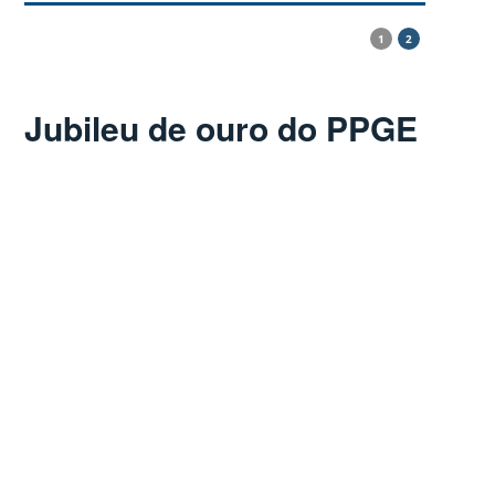
1
2
Jubileu de ouro do PPGE