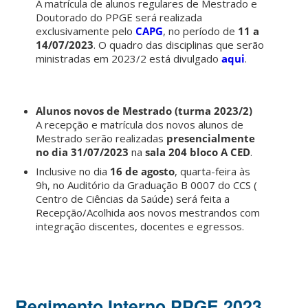
A matrícula de alunos regulares de Mestrado e
Doutorado do PPGE será realizada
exclusivamente pelo
CAPG
, no período de
11 a
14/07/2023
. O quadro das disciplinas que serão
ministradas em 2023/2 está divulgado
aqui
.
Alunos novos de Mestrado (turma 2023/2)
A recepção e matrícula dos novos alunos de
Mestrado serão realizadas
presencialmente
no dia 31/07/2023
na
sala 204 bloco A CED
.
Inclusive no dia
16 de agosto
, quarta-feira às
9h, no Auditório da Graduação B 0007 do CCS (
Centro de Ciências da Saúde) será feita a
Recepção/Acolhida aos novos mestrandos com
integração discentes, docentes e egressos.
Regimento Interno PPGE 2023